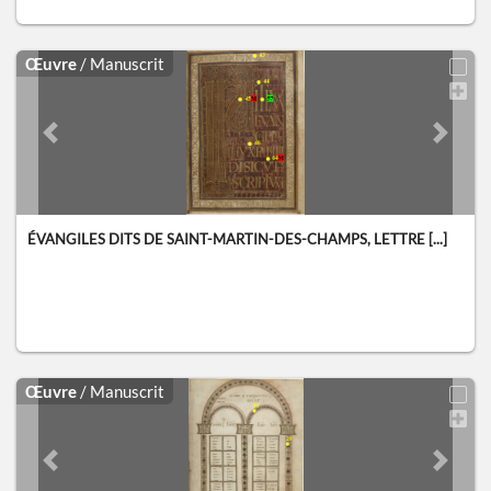
Œuvre
/ Manuscrit
Previous slide
Next sl
ÉVANGILES DITS DE SAINT-MARTIN-DES-CHAMPS, LETTRE [...]
Œuvre
/ Manuscrit
Previous slide
Next sl