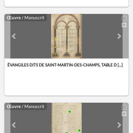
Œuvre
/ Manuscrit
Previous slide
Next sl
ÉVANGILES DITS DE SAINT-MARTIN-DES-CHAMPS, TABLE D [...]
Œuvre
/ Manuscrit
Previous slide
Next sl