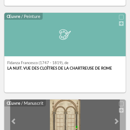
Œuvre
/ Peinture
Fidanza Francesco
(1747 - 1819)
, de
LA NUIT. VUE DES CLOÎTRES DE LA CHARTREUSE DE ROME
Œuvre
/ Manuscrit
Previous slide
Next sl