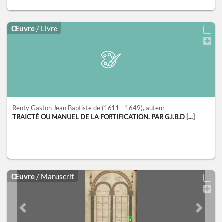
Œuvre
/ Livre
Renty Gaston Jean Baptiste de
(1611 - 1649)
, auteur
TRAICTÉ OU MANUEL DE LA FORTIFICATION. PAR G.I.B.D [...]
Œuvre
/ Manuscrit
Previous slide
Next sl