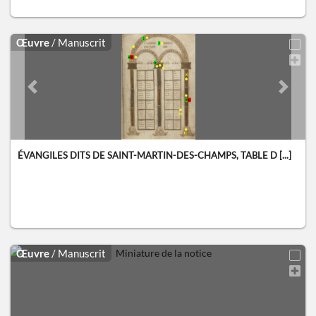
Œuvre
/ Manuscrit
Previous slide
Next sl
ÉVANGILES DITS DE SAINT-MARTIN-DES-CHAMPS, TABLE D [...]
Œuvre
/ Manuscrit