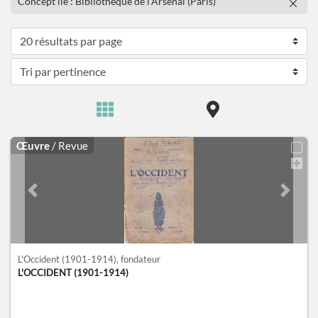
Concept lié : Bibliothèque de l'Arsenal (Paris)
Œuvre
/ Revue
Previous slide
Next sl
L'Occident (1901-1914)
, fondateur
L'OCCIDENT (1901-1914)