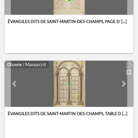
ÉVANGILES DITS DE SAINT-MARTIN-DES-CHAMPS, PAGE D' [...]
Œuvre
/ Manuscrit
Previous slide
Next sl
ÉVANGILES DITS DE SAINT-MARTIN-DES-CHAMPS, TABLE D [...]