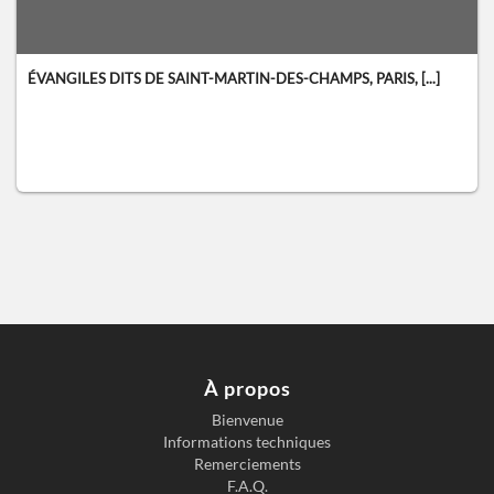
ÉVANGILES DITS DE SAINT-MARTIN-DES-CHAMPS, PARIS, [...]
À propos
Bienvenue
Informations techniques
Remerciements
F.A.Q.