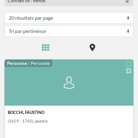
Concept lié : Venise
Personne
/ Personne
BOCCHI, FAUSTINO
(1659 - 1742)
, peintre