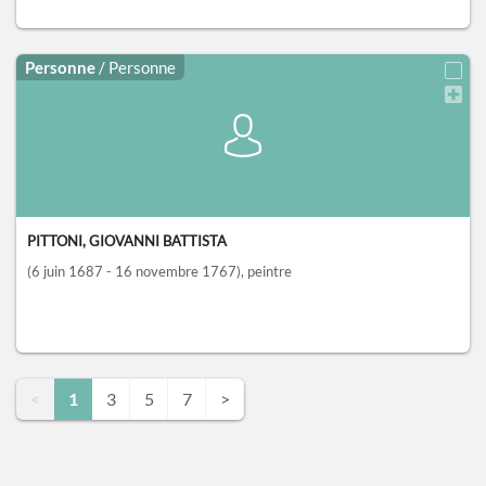
Personne
/ Personne
PITTONI, GIOVANNI BATTISTA
(6 juin 1687 - 16 novembre 1767)
, peintre
<
1
3
5
7
>