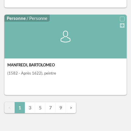
Personne
/ Personne
MANFREDI, BARTOLOMEO
(1582 - Après 1622)
, peintre
<
1
3
5
7
9
>