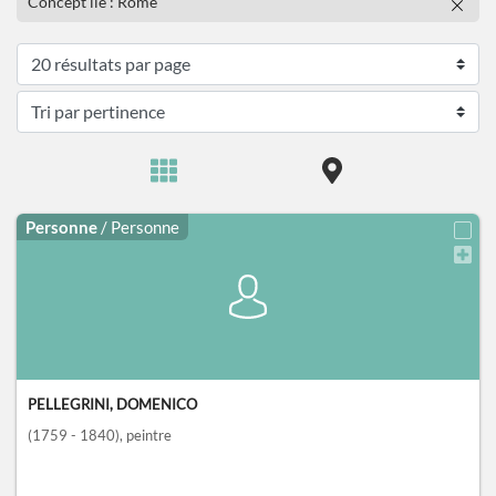
Concept lié : Rome
Personne
/ Personne
PELLEGRINI, DOMENICO
(1759 - 1840)
, peintre